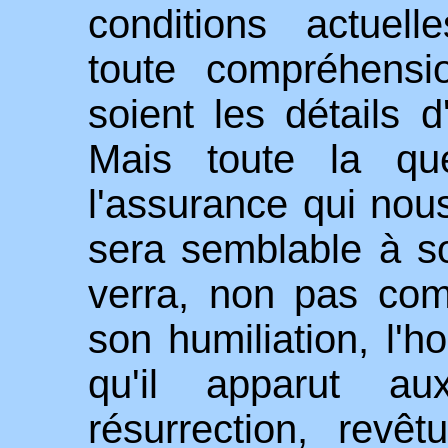
conditions actuell
toute compréhensi
soient les détails 
Mais toute la que
l'assurance qui nou
sera semblable à so
verra, non pas com
son humiliation, l'h
qu'il apparut au
résurrection, revê