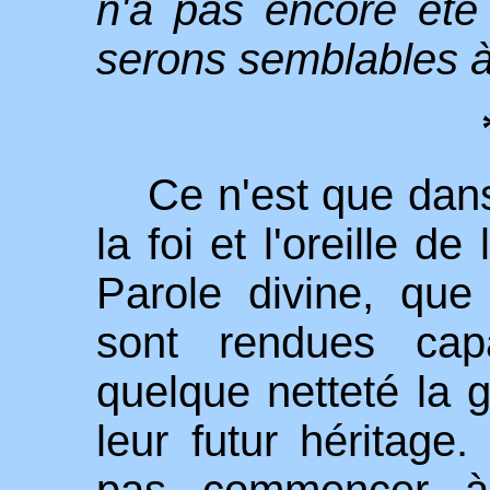
n'a pas encore ét
serons semblables à 
Ce n'est que dan
la foi et l'oreille d
Parole divine, que
sont rendues capa
quelque netteté la g
leur futur héritag
pas commencer à