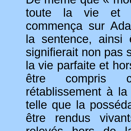
toute la vie e
commença sur Ada
la sentence, ainsi
signifierait non pas
la vie parfaite et ho
être compris 
rétablissement à la 
telle que la posséd
être rendus vivan
relevés hors de l