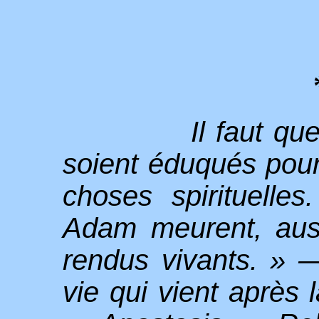
Il faut que
soient éduqués pour
choses spirituell
Adam meurent, auss
rendus vivants. » —
vie qui vient après 