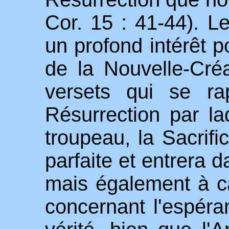
Cor. 15 : 41-44). Le
un profond intérêt
de la Nouvelle-Cré
versets qui se ra
Résurrection par laq
troupeau, la Sacrifi
parfaite et entrera d
mais également à c
concernant l'espér