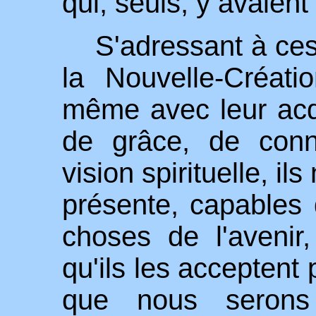
qui, seuls, y avaient
S'adressant à ces
la Nouvelle-Créati
même avec leur acqu
de grâce, de conn
vision spirituelle, il
présente, capables 
choses de l'avenir,
qu'ils les acceptent p
que nous serons