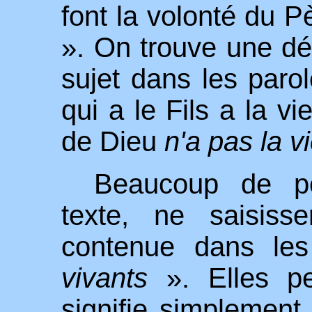
font la volonté du P
». On trouve une déc
sujet dans les paro
qui a le Fils a la vi
de Dieu
n'a pas la v
Beaucoup de pe
texte, ne saisiss
contenue dans les
vivants
». Elles p
signifie simplement