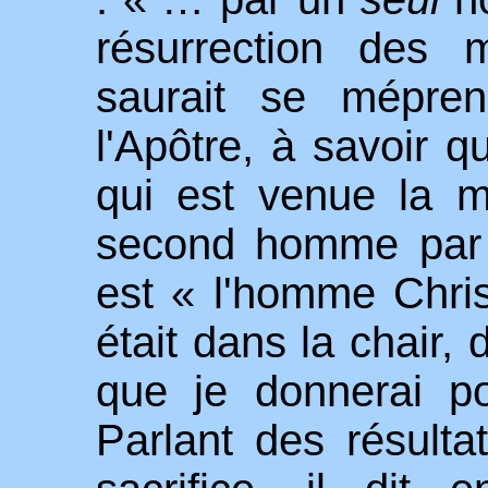
résurrection des 
saurait se mépre
l'Apôtre, à savoir 
qui est venue la m
second homme par q
est « l'homme Christ
était dans la chair, 
que je donnerai p
Parlant des résulta