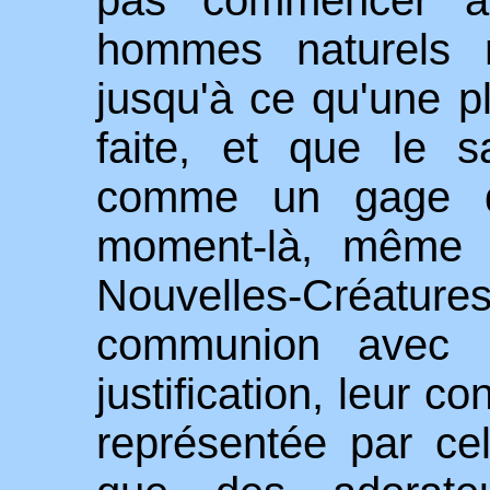
hommes naturels n
jusqu'à ce qu'une pl
faite, et que le s
comme un gage de
moment-là, même a
Nouvelles-Créatu
communion avec D
justification, leur c
représentée par cel