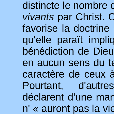
distincte le nombre 
vivants
par Christ. 
favorise la doctrine
qu'elle paraît impl
bénédiction de Dieu
en aucun sens du te
caractère de ceux à
Pourtant, d'autr
déclarent d'une mani
n' « auront pas la vi