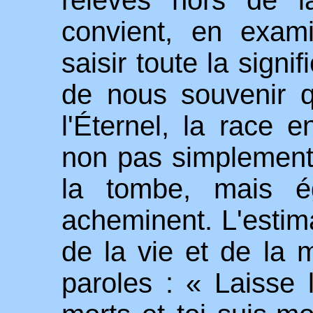
convient, en exam
saisir toute la signi
de nous souvenir 
l'
É
ternel, la race e
non pas simplement
la tombe, mais é
acheminent. L'estima
de la vie et de la m
paroles : « Laisse 