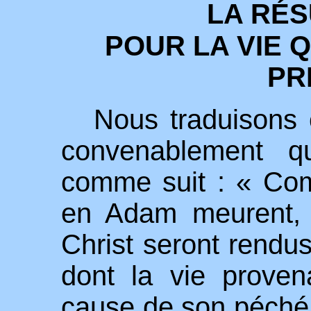
LA RÉ
POUR LA VIE Q
PR
Nous traduisons 
convenablement q
comme suit : « Com
en Adam meurent, 
Christ seront rendus
dont la vie prove
cause de son péché.