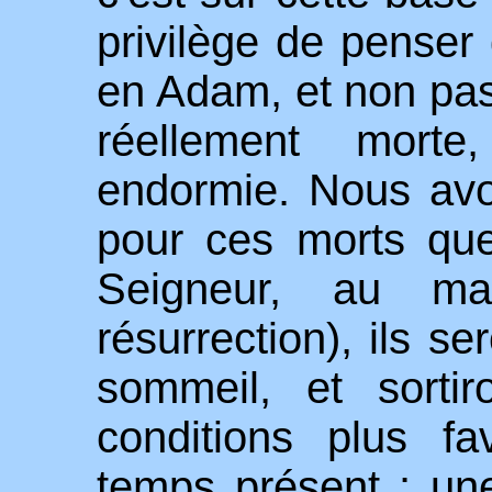
privilège de penser
en Adam, et non pa
réellement mort
endormie. Nous avon
pour ces morts qu
Seigneur, au ma
résurrection), ils se
sommeil, et sorti
conditions plus f
temps présent : une