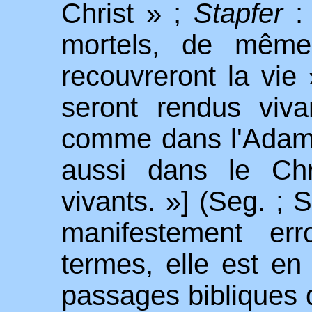
Christ » ;
Stapfer
: 
mortels, de même,
recouvreront la vie
seront rendus viv
comme dans l'Adam
aussi dans le Chr
vivants. »] (Seg. ; S
manifestement er
termes, elle est en
passages bibliques 