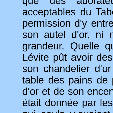
que des adorateu
acceptables du Tabe
permission d'y entrer
son autel d'or, n
grandeur. Quelle 
Lévite pût avoir des
son chandelier d'o
table des pains de 
d'or et de son encen
était donnée par les