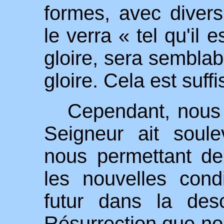
formes, avec divers
le verra « tel qu'il 
gloire, sera semblabl
gloire. Cela est suffi
Cependant, nous
Seigneur ait soule
nous permettant d
les nouvelles cond
futur dans la des
Résurrection que no