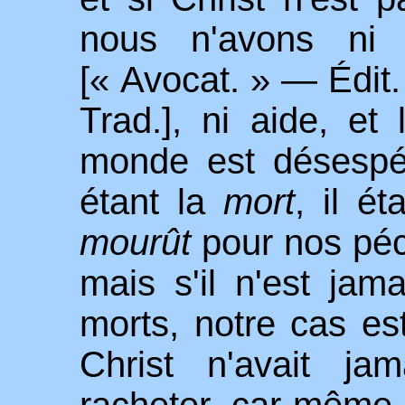
nous n'avons ni 
[« Avocat. » —
É
dit
Trad.], ni aide, et 
monde est désespé
étant la
mort
, il ét
mourût
pour nos pé
mais s'il n'est jama
morts, notre cas es
Christ n'avait ja
racheter, car même s