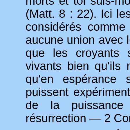
morts et toi suis-mo
(Matt. 8 : 22). Ici l
considérés comme m
aucune union avec l
que les croyants 
vivants bien qu'ils
qu'en espérance s
puissent expérimente
de la puissance
résurrection — 2 Cor.