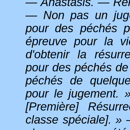
— Anastasis. — Rel
— Non pas un juge
pour des péchés p
épreuve pour la v
d'obtenir la résur
pour des péchés de 
péchés de quelqu
pour le jugement. 
[Première] Résurr
classe spéciale]. 