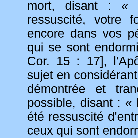
mort, disant : « 
ressuscité, votre 
encore dans vos p
qui se sont endormi
Cor. 15 : 17], l'Apô
sujet en considéran
démontrée et tran
possible, disant : «
été ressuscité d'ent
ceux qui sont endor