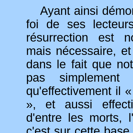
Ayant ainsi démont
foi de ses lecteur
résurrection est 
mais nécessaire, et
dans le fait que no
pas simplement 
qu'effectivement il 
», et aussi effect
d'entre les morts, l
c'est sur cette base