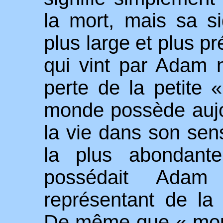
la mort, mais sa si
plus large et plus p
qui vint par Adam n
perte de la petite 
monde possède aujou
la vie dans son sen
la plus abondante
possédait Ada
représentant de la 
De même que « mourir