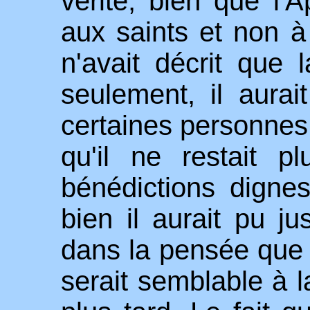
vérité, bien que l'
aux saints et non à 
n'avait décrit que 
seulement, il aurait
certaines personnes
qu'il ne restait p
bénédictions digne
bien il aurait pu ju
dans la pensée que 
serait semblable à 